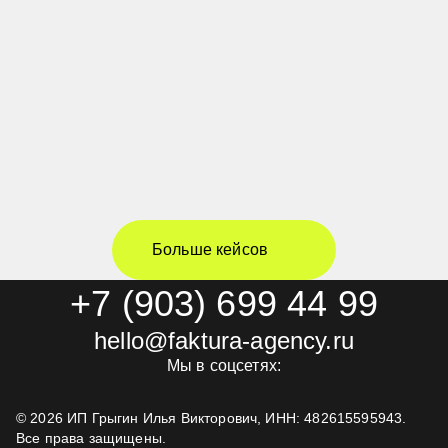
Футбольный турнир компании
Больше кейсов
«PepsiCo» 2023
+7 (903) 699 44 99
hello@faktura-agency.ru
Мы в соцсетях:
©
2026
ИП Грыгин Илья Викторович, ИНН: 482615595943.
Все права защищены.